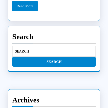
Read
remontuo
Read More
More
Samsun
televizor
Search
Search
for:
Archives