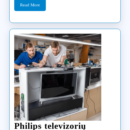
Read
būdai
Read More
More
Philips televizorių