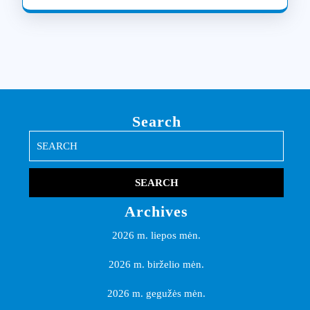
Search
Search
for:
Archives
2026 m. liepos mėn.
2026 m. birželio mėn.
2026 m. gegužės mėn.