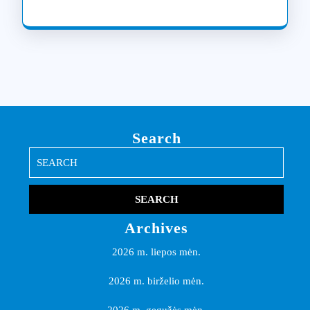
Search
Search
for:
Archives
2026 m. liepos mėn.
2026 m. birželio mėn.