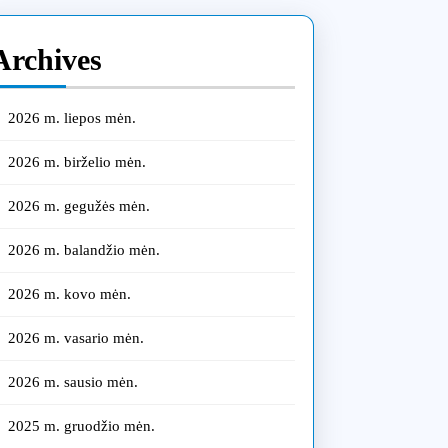
:
Archives
ai,
ys
2026 m. liepos mėn.
2026 m. birželio mėn.
onalus
2026 m. gegužės mėn.
s
oje
2026 m. balandžio mėn.
2026 m. kovo mėn.
2026 m. vasario mėn.
2026 m. sausio mėn.
2025 m. gruodžio mėn.