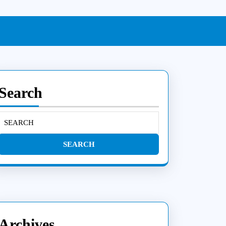
Search
Search
for:
Archives