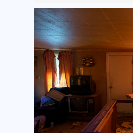
03-
08