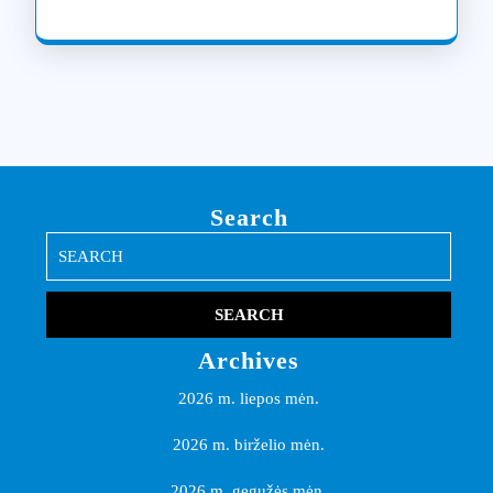
Search
Search
for:
Archives
2026 m. liepos mėn.
2026 m. birželio mėn.
2026 m. gegužės mėn.