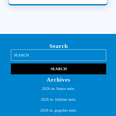
Search
Search
for:
Archives
2026 m. liepos mėn.
2026 m. birželio mėn.
2026 m. gegužės mėn.