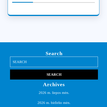
Search
Search
for:
Archives
2026 m. liepos mėn.
2026 m. birželio mėn.