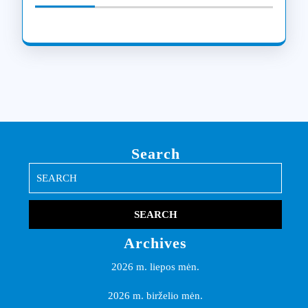
Search
Search
for:
Archives
2026 m. liepos mėn.
2026 m. birželio mėn.