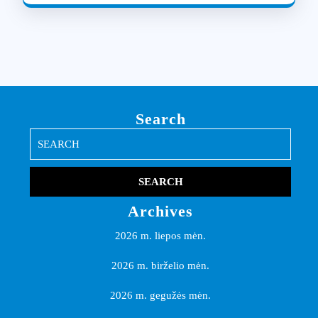
Search
Search
for:
Archives
2026 m. liepos mėn.
2026 m. birželio mėn.
2026 m. gegužės mėn.