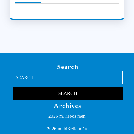
Search
Search
for:
Archives
2026 m. liepos mėn.
2026 m. birželio mėn.