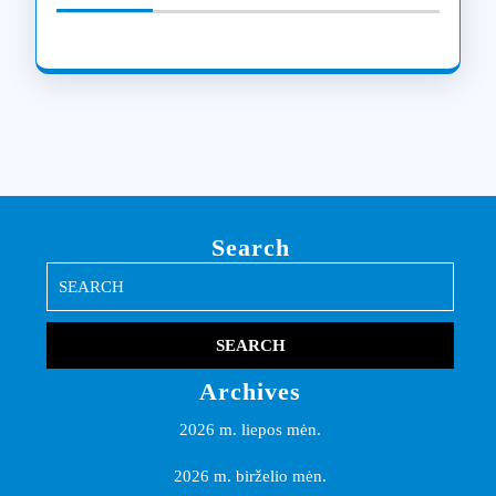
Search
Search
for:
Archives
2026 m. liepos mėn.
2026 m. birželio mėn.