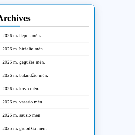
riui
Archives
ga
nali
2026 m. liepos mėn.
a
2026 m. birželio mėn.
oje
2026 m. gegužės mėn.
2026 m. balandžio mėn.
2026 m. kovo mėn.
2026 m. vasario mėn.
2026 m. sausio mėn.
2025 m. gruodžio mėn.