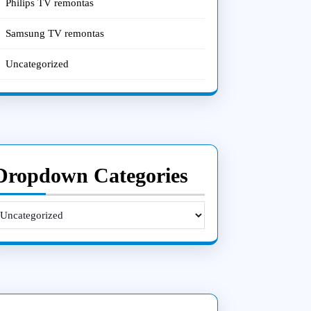
Philips TV remontas
Samsung TV remontas
Uncategorized
Dropdown Categories