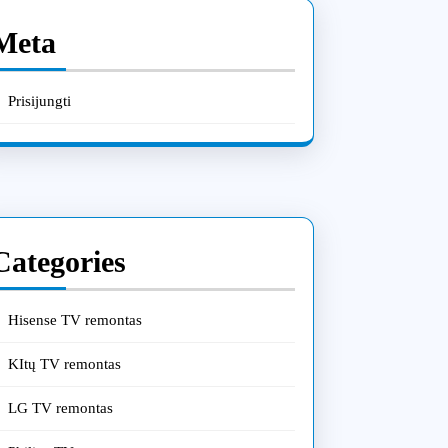
Meta
Prisijungti
Categories
Hisense TV remontas
KItų TV remontas
LG TV remontas