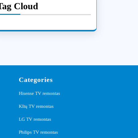
Tag Cloud
Categories
Hisense TV remontas
KItų TV remontas
LG TV remontas
Philips TV remontas