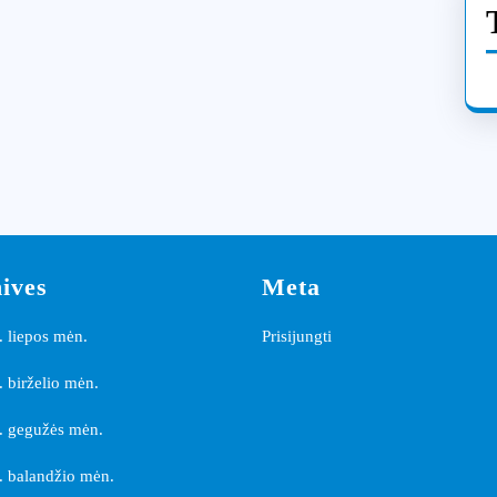
ives
Meta
 liepos mėn.
Prisijungti
 birželio mėn.
. gegužės mėn.
 balandžio mėn.