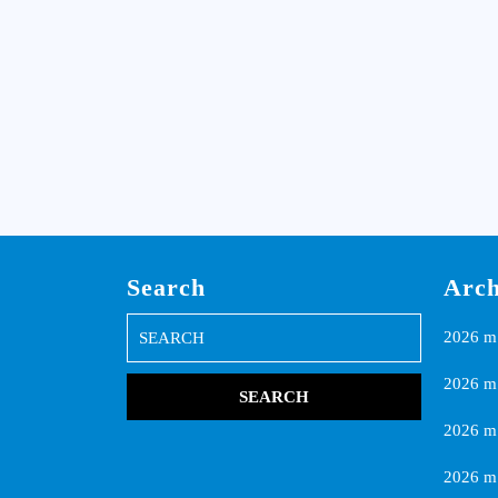
Search
Arch
Search
2026 m.
for:
2026 m.
2026 m
2026 m.