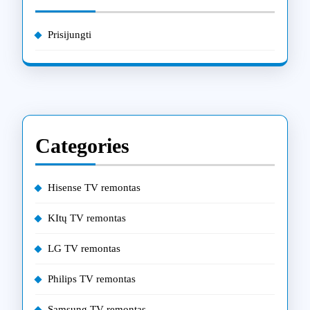
Prisijungti
Categories
Hisense TV remontas
KItų TV remontas
LG TV remontas
Philips TV remontas
Samsung TV remontas