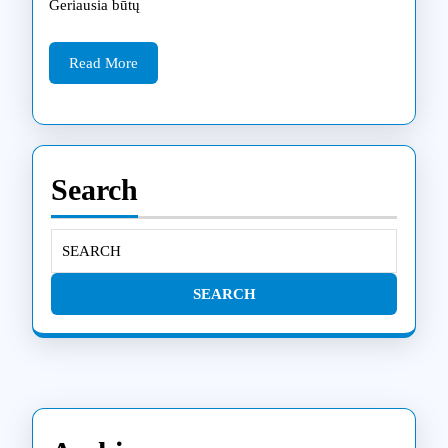
Geriausia būtų
Read
Read More
More
Search
Search
for: