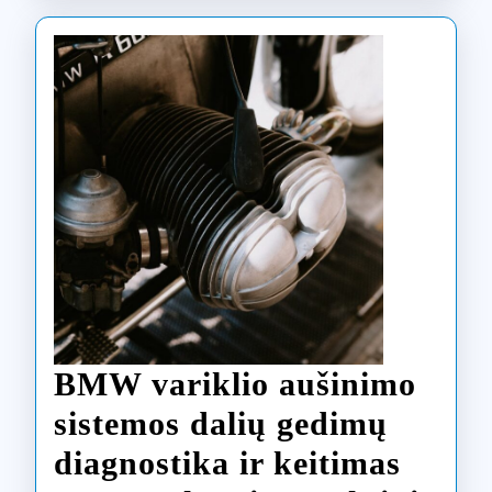
nauda
BMW variklio aušinimo
sistemos dalių gedimų
diagnostika ir keitimas