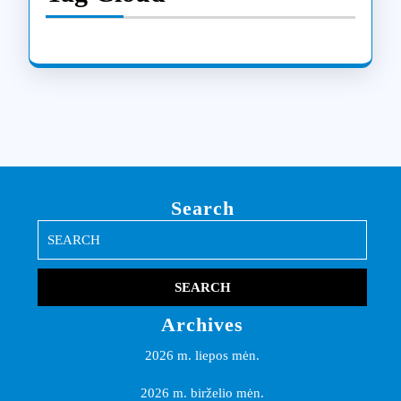
Search
Search
for:
Archives
2026 m. liepos mėn.
2026 m. birželio mėn.