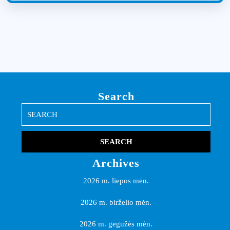
Search
Search
for:
Archives
2026 m. liepos mėn.
2026 m. birželio mėn.
2026 m. gegužės mėn.