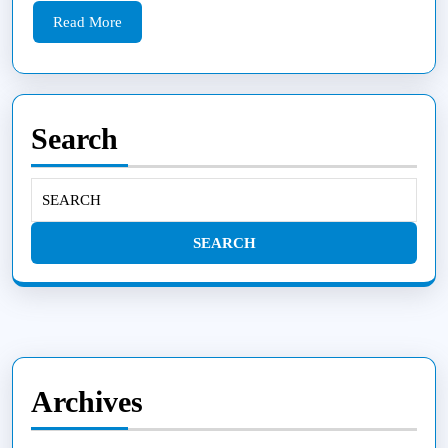
gyventojams
Read
Read More
More
Search
Search
for:
Archives