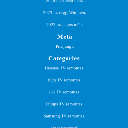
2024 m. sausio mėn.
2023 m. rugpjūčio mėn.
2023 m. liepos mėn.
Meta
Prisijungti
Categories
Hisense TV remontas
KItų TV remontas
LG TV remontas
Philips TV remontas
Samsung TV remontas