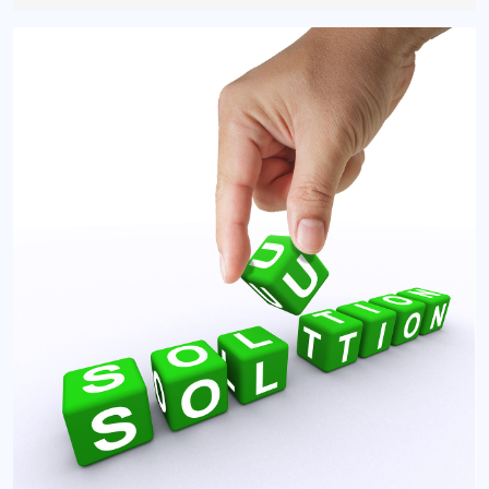
10-
10